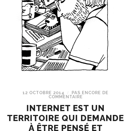
12 OCTOBRE 2014
PAS ENCORE DE
/
COMMENTAIRE
INTERNET EST UN
TERRITOIRE QUI DEMANDE
À ÊTRE PENSÉ ET