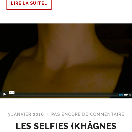
LIRE LA SUITE…
3 JANVIER 2016
PAS ENCORE DE COMMENTAIRE
/
LES SELFIES (KHÂGNES