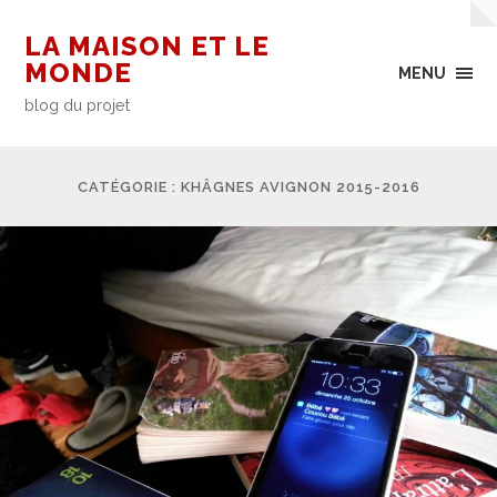
LA MAISON ET LE
MONDE
MENU
blog du projet
CATÉGORIE : KHÂGNES AVIGNON 2015-2016