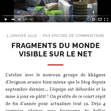
3 JANVIER 2016
PAS ENCORE DE COMMENTAIRE
/
FRAGMENTS DU MONDE
VISIBLE SUR LE NET
L’atelier avec le nouveau groupe de khâgnes
d’Avignon avance bien mieux que le blog depuis
septembre dernier… L’équipe est débordée et la
mise à jour en pâtit ! On profite de ce court répit
de fin d’année pour actualiser tout ça. Déjà 4
journées pleines avec beaucoup de belles