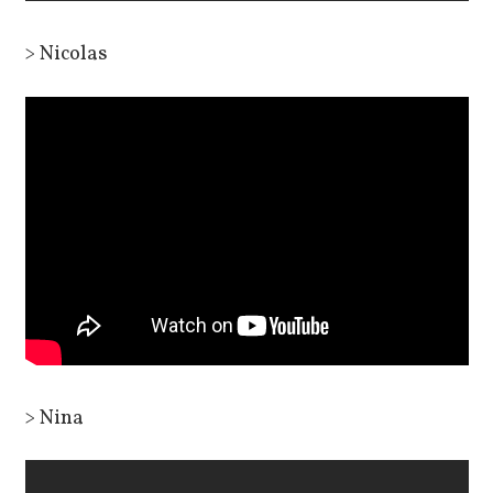
> Nicolas
> Nina