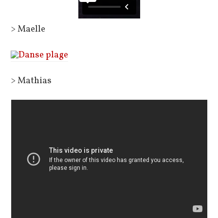
> Maelle
> Mathias