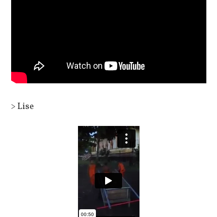
> Lise