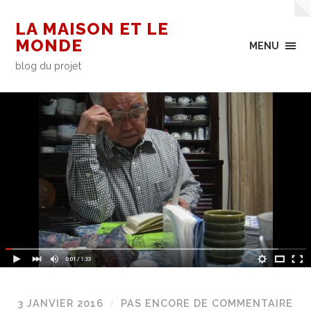
LA MAISON ET LE
MONDE
MENU
blog du projet
3 JANVIER 2016
PAS ENCORE DE COMMENTAIRE
/