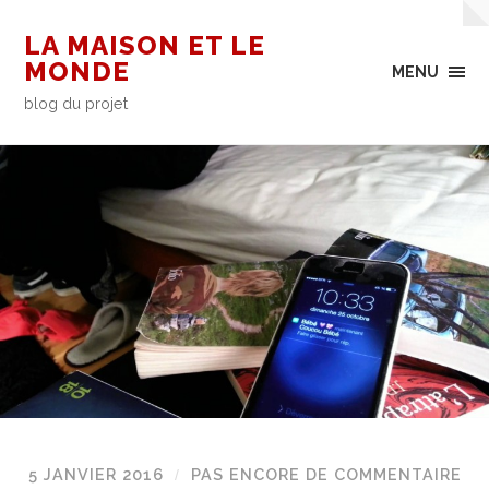
LA MAISON ET LE
MONDE
MENU
blog du projet
5 JANVIER 2016
PAS ENCORE DE COMMENTAIRE
/