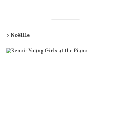
> Noëllie