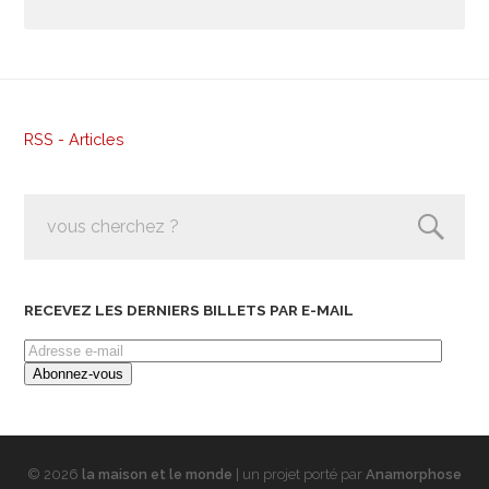
RSS - Articles
RECEVEZ LES DERNIERS BILLETS PAR E-MAIL
Adresse
e-
mail
© 2026
la maison et le monde
| un projet porté par
Anamorphose