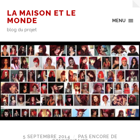
LA MAISON ET LE
MONDE
MENU
blog du projet
5 SEPTEMBRE 2014
PAS ENCORE DE
/