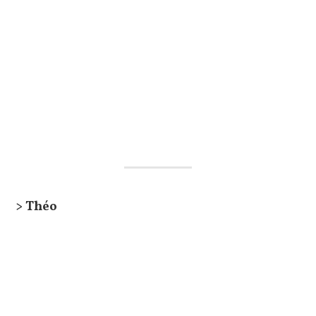
> Théo