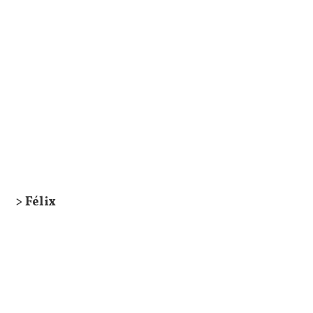
> Félix