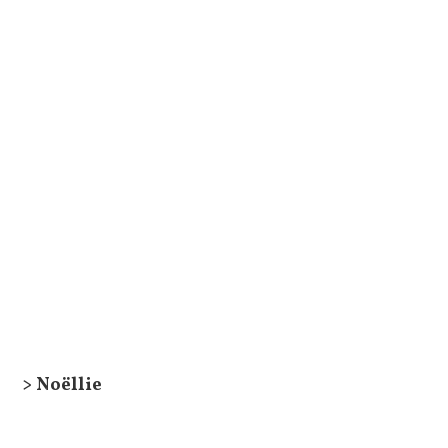
> Noëllie