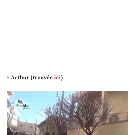
> Arthur (trouvée
ici
)