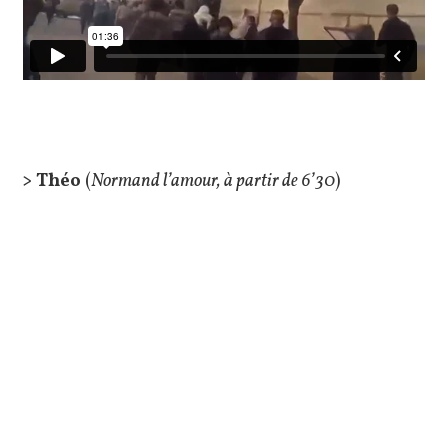
> Théo
(
Normand l’amour, à partir de 6’30
)