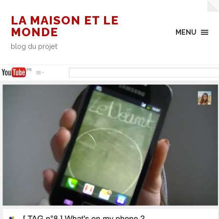
LA MAISON ET LE
MONDE
MENU
blog du projet