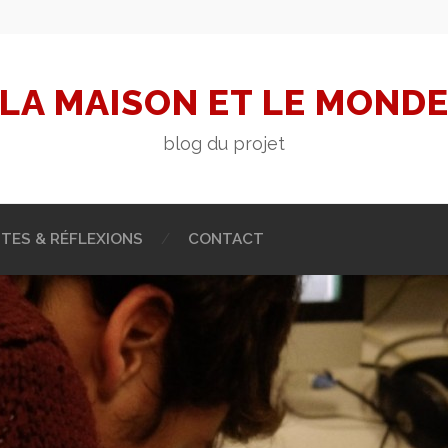
LA MAISON ET LE MOND
blog du projet
STES & RÉFLEXIONS
CONTACT