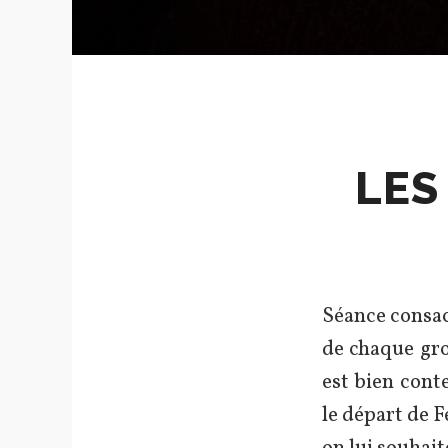
LES
Séance consac
de chaque gro
est bien cont
le départ de F