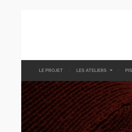
LE PROJET
LES ATELIERS
PI