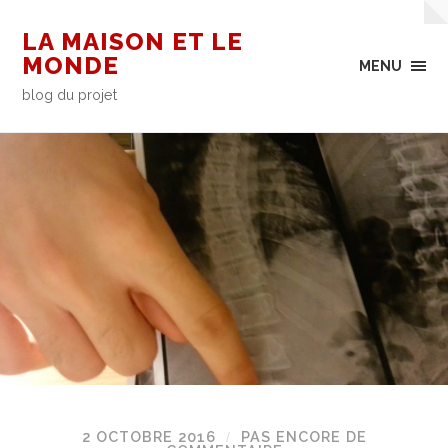
LA MAISON ET LE
MONDE
MENU
blog du projet
2 OCTOBRE 2016
PAS ENCORE DE
/